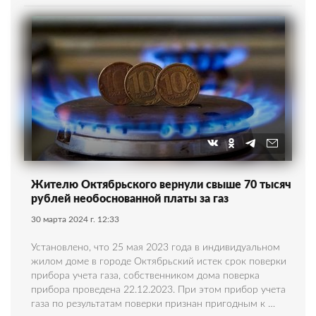
Жителю Октябрьского вернули свыше 70 тысяч
рублей необоснованной платы за газ
30 марта 2024 г. 12:33
Установлено, что 25 мая 2023 года в индивидуальном
жилом доме в городе Октябрьский истек срок поверки
прибора учета газа, собственником дома поверка
прибора проведена 22.12.2023. При этом прибор учета
газа по результатам поверки признан пригодным к …