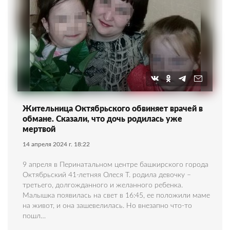
Жительница Октябрьского обвиняет врачей в
обмане. Сказали, что дочь родилась уже
мертвой
14 апреля 2024 г. 18:22
9 апреля в Перинатальном центре башкирского города
Октябрьский 41-летняя Олеся Т. родила девочку –
третьего, долгожданного и желанного ребенка.
Малышка появилась на свет в 16:45, ее положили маме
на живот, и она зашевелилась. Но внезапно что-то
пошл…