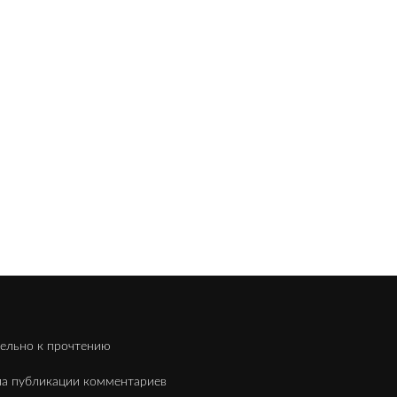
ельно к прочтению
а публикации комментариев