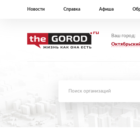
Новости
Справка
Афиша
Обр
Ваш город:
Октябрьски