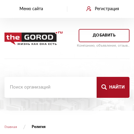
Меню сайта
Регистрация
ДОБАВИТЬ
Компанию, объявление, отзыв..
НАЙТИ
Главная
Религия