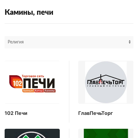
Камины, печи
102 Печи
ГлавПечьТорг