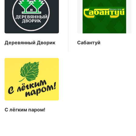
Деревянный Дворик
Сабантуй
С лёгким паром!