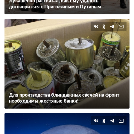
Лукашенко рассказал, как ему удалось
договориться с Пригожиным и Путиным
Для производства блиндажных свечей на фронт
необходимы жестяные банки!