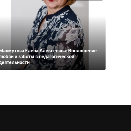
Махмутова Елена Алексеевна: Воплощение
любви и заботы в педагогической
деятельности