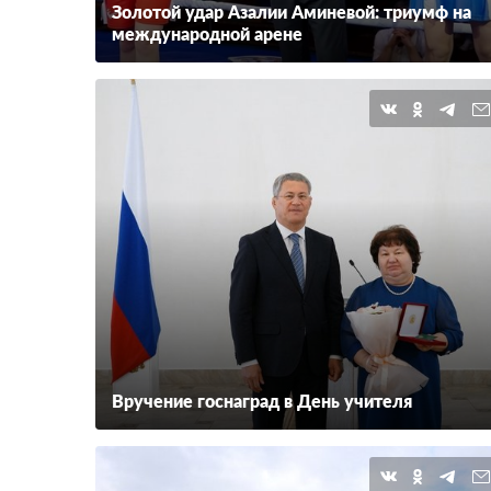
Золотой удар Азалии Аминевой: триумф на
международной арене
Вручение госнаград в День учителя