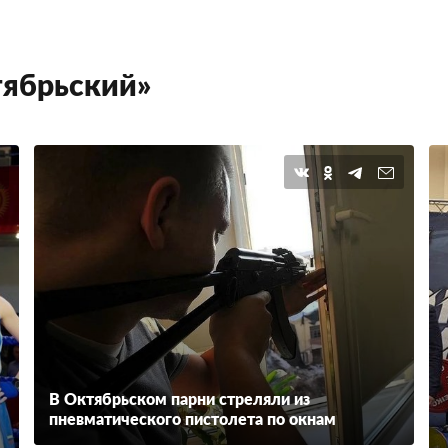
тябрьский»
В Октябрьском парни стреляли из
пневматического пистолета по окнам