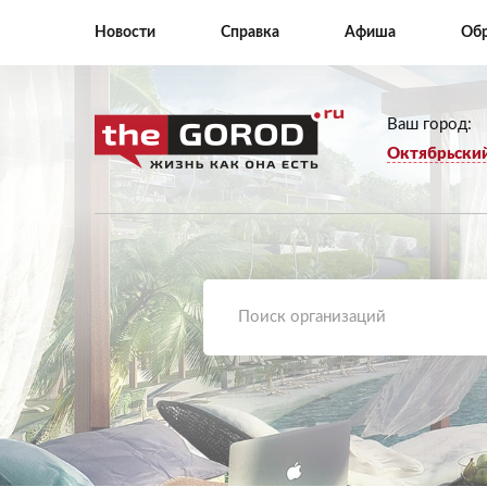
Новости
Справка
Афиша
Обр
Ваш город:
Октябрьски