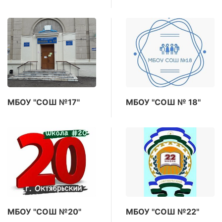
МБОУ "СОШ №17"
МБОУ "СОШ № 18"
МБОУ "СОШ №20"
МБОУ "СОШ №22"