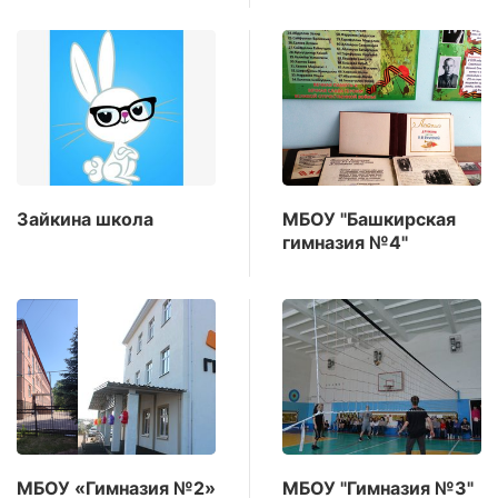
Зайкина школа
МБОУ "Башкирская
гимназия №4"
МБОУ «Гимназия №2»
МБОУ "Гимназия №3"