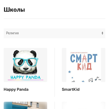
Школы
Happy Panda
SmartKid