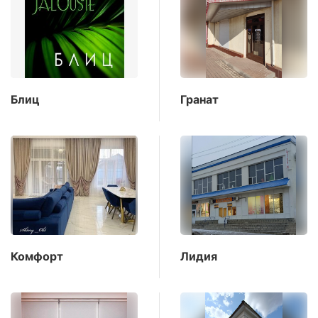
Блиц
Гранат
Комфорт
Лидия