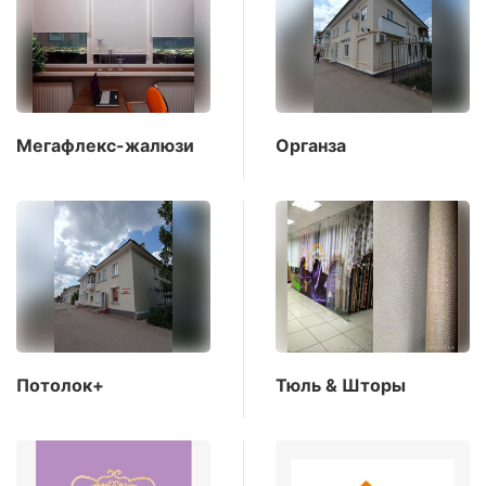
Мегафлекс-жалюзи
Органза
Потолок+
Тюль & Шторы