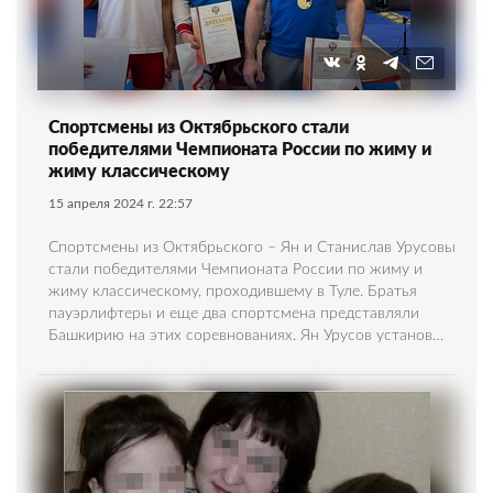
Спортсмены из Октябрьского стали
победителями Чемпионата России по жиму и
жиму классическому
15 апреля 2024 г. 22:57
Спортсмены из Октябрьского – Ян и Станислав Урусовы
стали победителями Чемпионата России по жиму и
жиму классическому, проходившему в Туле. Братья
пауэрлифтеры и еще два спортсмена представляли
Башкирию на этих соревнованиях. Ян Урусов установ…