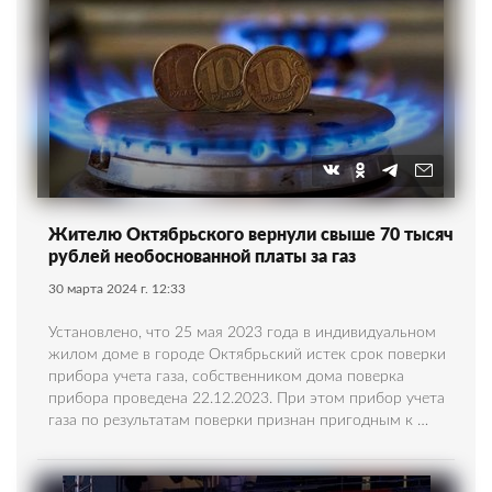
Жителю Октябрьского вернули свыше 70 тысяч
рублей необоснованной платы за газ
30 марта 2024 г. 12:33
Установлено, что 25 мая 2023 года в индивидуальном
жилом доме в городе Октябрьский истек срок поверки
прибора учета газа, собственником дома поверка
прибора проведена 22.12.2023. При этом прибор учета
газа по результатам поверки признан пригодным к …