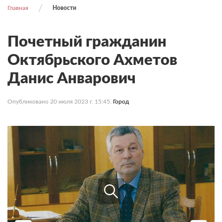
Главная
Новости
Почетный гражданин
Октябрьского Ахметов
Данис Анварович
Опубликовано 20 июля 2023 г. 15:45.
Город