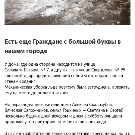
Есть еще Граждане с большой буквы в
нашем городе
У дома, где одна сторона находится на улице
Салавата‑Батыра, № 7, а другая — на улице Свердлова, № 99,
сложный двор, представляющий собой угол, образованный
стенами здания.
Механическая уборка льда поэтому была затруднена, и лежать
ему на месте до полного таяния.
Но неравнодушные жители дома Алексей Скалозубов,
Вячеслав Сапожников, семья Гоцкиных — Светлана и Сергей
несколько будних дней вечером и днем в субботу очищали
придомовую территорию по мере оттаивания льда.
Эти люди заботятся не только об эстетике своего двора, но и о