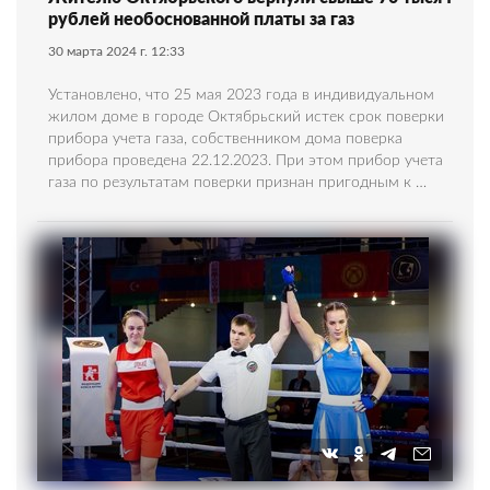
рублей необоснованной платы за газ
30 марта 2024 г. 12:33
Установлено, что 25 мая 2023 года в индивидуальном
жилом доме в городе Октябрьский истек срок поверки
прибора учета газа, собственником дома поверка
прибора проведена 22.12.2023. При этом прибор учета
газа по результатам поверки признан пригодным к …