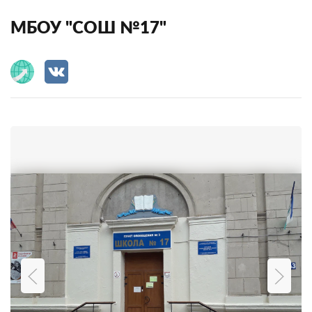
МБОУ "СОШ №17"