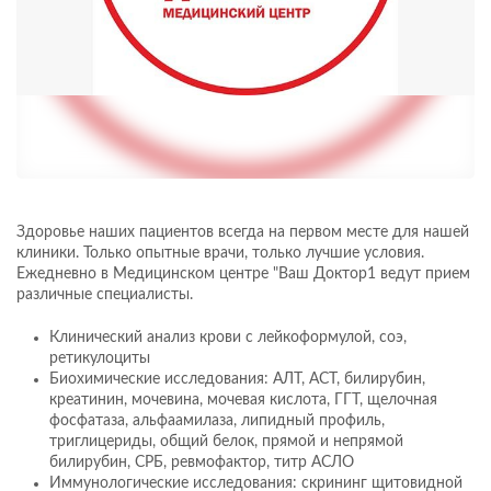
Здоровье наших пациентов всегда на первом месте для нашей
клиники. Только опытные врачи, только лучшие условия.
Ежедневно в Медицинском центре "Ваш Доктор1 ведут прием
различные специалисты.
Клинический анализ крови с лейкоформулой, соэ,
ретикулоциты
Биохимические исследования: АЛТ, АСТ, билирубин,
креатинин, мочевина, мочевая кислота, ГГТ, щелочная
фосфатаза, альфаамилаза, липидный профиль,
триглицериды, общий белок, прямой и непрямой
билирубин, СРБ, ревмофактор, титр АСЛО
Иммунологические исследования: скрининг щитовидной