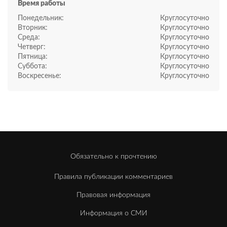
Время работы
Понедельник:
Круглосуточно
Вторник:
Круглосуточно
Среда:
Круглосуточно
Четверг:
Круглосуточно
Пятница:
Круглосуточно
Суббота:
Круглосуточно
Воскресенье:
Круглосуточно
Обязательно к прочтению
Правила публикации комментариев
Правовая информация
Информация о СМИ