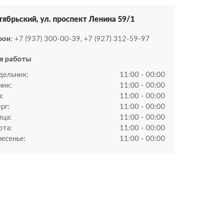
ктябрьский, ул. проспект Ленина 59/1
фон
: +7 (937) 300-00-39, +7 (927) 312-59-97
я работы
дельник:
11:00 - 00:00
ник:
11:00 - 00:00
:
11:00 - 00:00
рг:
11:00 - 00:00
ица:
11:00 - 00:00
ота:
11:00 - 00:00
есенье:
11:00 - 00:00