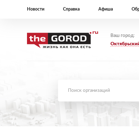
Новости
Справка
Афиша
Обр
Ваш город:
Октябрьски