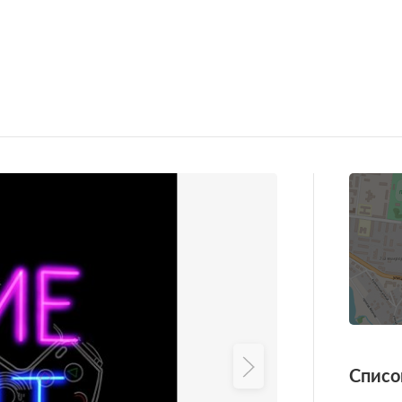
Списо