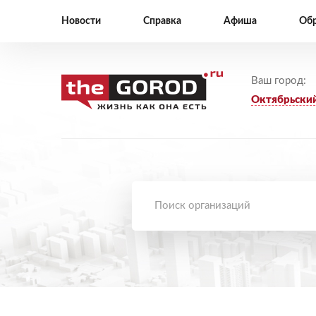
Новости
Справка
Афиша
Обр
Ваш город:
Октябрьски