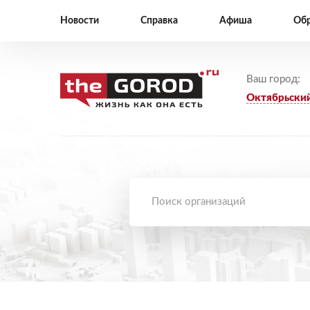
Новости
Справка
Афиша
Обр
Ваш город:
Октябрьски