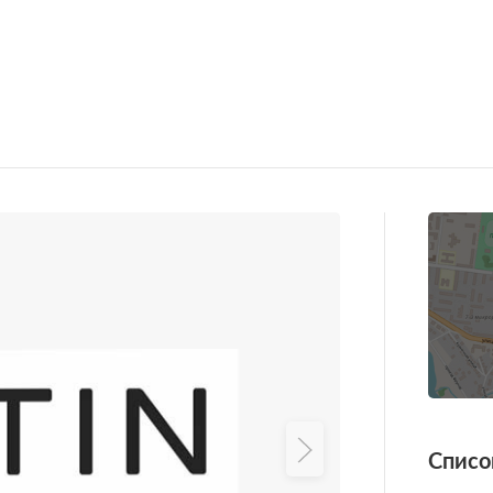
Списо