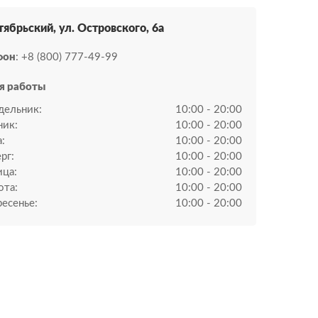
тябрьский, ул. Островского, 6а
фон
: +8 (800) 777-49-99
я работы
дельник:
10:00 - 20:00
ник:
10:00 - 20:00
:
10:00 - 20:00
рг:
10:00 - 20:00
ица:
10:00 - 20:00
ота:
10:00 - 20:00
есенье:
10:00 - 20:00