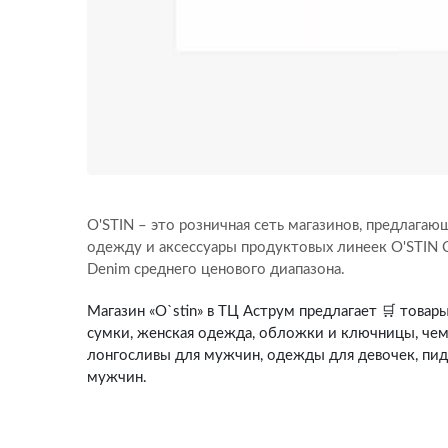
O'STIN – это розничная сеть магазинов, предлаг
одежду и аксессуары продуктовых линеек O'STIN Cas
Denim среднего ценового диапазона.
Магазин «O`stin» в ТЦ Аструм предлагает 🛒 товар
сумки, женская одежда, обложки и ключницы, че
лонгосливы для мужчин, одежды для девочек, пи
мужчин.