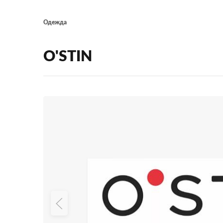
Одежда
O'STIN