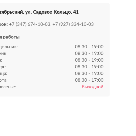
ктябрьский, ул. Садовое Кольцо, 41
фон
: +7 (347) 674-10-03, +7 (927) 334-10-03
я работы
дельник:
08:30 - 19:00
ник:
08:30 - 19:00
:
08:30 - 19:00
рг:
08:30 - 19:00
ица:
08:30 - 19:00
ота:
08:30 - 17:00
есенье:
Выходной