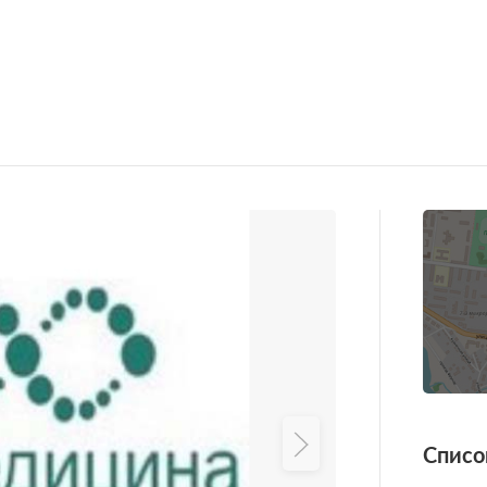
Списо