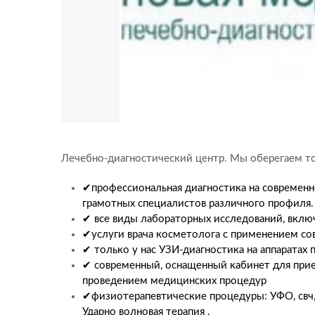
Лечебно-диагностический центр. Мы оберегаем то,
✔профессиональная диагностика на современн
грамотных специалистов различного профиля.
✔ все виды лабораторных исследований, включ
✔услуги врача косметолога с применением со
✔ только у нас УЗИ-диагностика на аппаратах 
✔ современный, оснащенный кабинет для прие
проведением медицинских процедур
✔физиотерапевтические процедуры: УФО, свч,
Ударно волновая терапия .