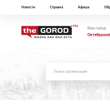
Новости
Справка
Афиша
Обр
Ваш город:
Октябрьски