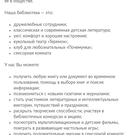
ее в обществе.
Наша библиотека — это:
дружелюбные сотрудники;
классическая и современная детская литература;
уют, комфорт и хорошее настроение;
кукольный театр «Теремок»;
клуб для любознательных «Почемучка»;
сенсорная комната
У нас Вы можете:
получить любую книгу или документ во временное
пользование, помощь в выборе книг и поиске
информации;
познакомиться с новыми газетами и журналами;
стать участником литературных и интеллектуальных
викторин, путешествий и праздников;
раскрыть творческие способности, участвуя в
библиотечных конкурсах и акциях;
посмотреть мультипликационные и детские фильмы,
поиграть в развивающие настольные игры;
получить положительные эмоции в сенсорной комнате;