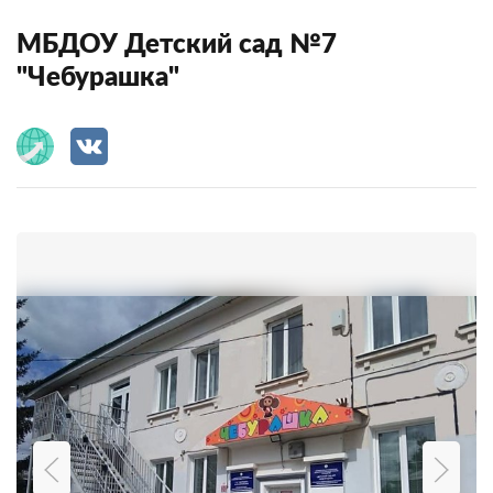
МБДОУ Детский сад №7
"Чебурашка"