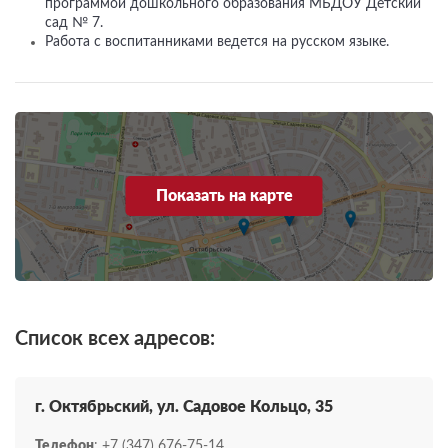
программой дошкольного образования МБДОУ Детский
сад № 7.
Работа с воспитанниками ведется на русском языке.
Показать на карте
Список всех адресов:
г. Октябрьский, ул. Садовое Кольцо, 35
Телефон
: +7 (347) 676-75-14