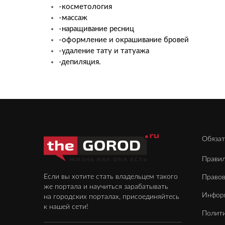
-косметология
-массаж
-наращивание ресниц
-оформление и окрашивание бровей
-удаление тату и татуажа
-депиляция.
Обязат
Правил
Если вы хотите стать владельцем такого
Право
же портала и научиться зарабатывать
Инфор
на городских порталах, присоединяйтесь
к нашей сети!
Полити