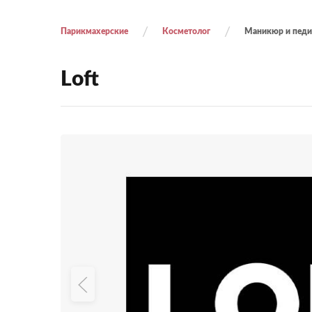
Парикмахерские
Косметолог
Маникюр и пед
Loft