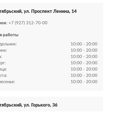
тябрьский, ул. ​Проспект Ленина, 14
фон
: +7 (927) 312-70-00
я работы
дельник:
10:00 - 20:00
ник:
10:00 - 20:00
:
10:00 - 20:00
рг:
10:00 - 20:00
ица:
10:00 - 20:00
ота:
10:00 - 20:00
есенье:
10:00 - 20:00
тябрьский, ул. Горького, 36
фон
: +7 (927) 312-70-00, +7 (927) 321-77-71