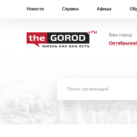
Новости
Справка
Афиша
Обр
Ваш город:
Октябрьски