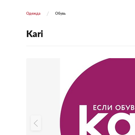
Одежда
Обувь
Kari