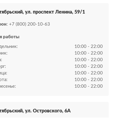
ктябрьский, ул. проспект Ленина, 59/1
фон
: +7 (800) 200-10-63
я работы
дельник:
10:00 - 22:00
ник:
10:00 - 22:00
:
10:00 - 22:00
рг:
10:00 - 22:00
ица:
10:00 - 22:00
ота:
10:00 - 22:00
есенье:
10:00 - 22:00
тябрьский, ул. Островского, 6А
фон
: +8 (800) 200-10-63