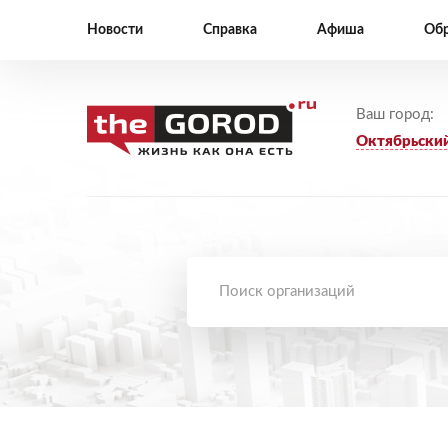
Новости
Справка
Афиша
Обр
Ваш город:
Октябрьски