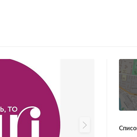
Списо