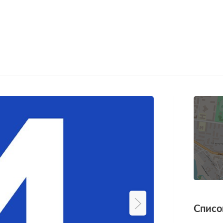
Списо