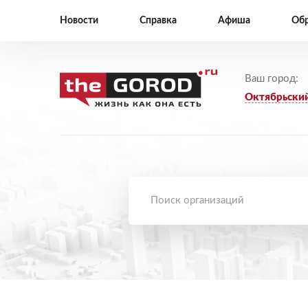
Новости
Справка
Афиша
Обр
Ваш город:
Октябрьски