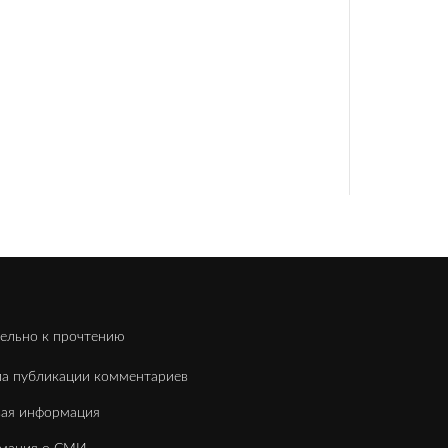
ельно к прочтению
а публикации комментариев
вая информация