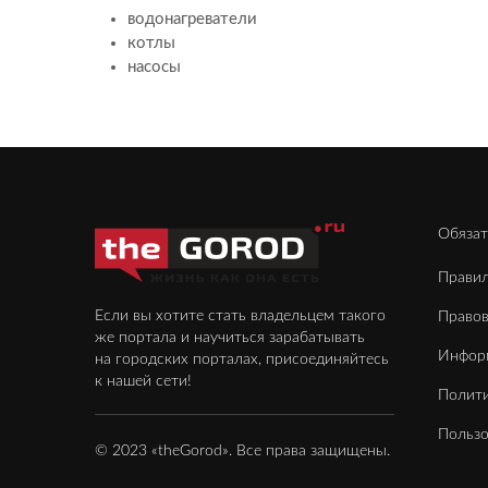
водонагреватели
котлы
насосы
Обязат
Правил
Если вы хотите стать владельцем такого
Право
же портала и научиться зарабатывать
Инфор
на городских порталах, присоединяйтесь
к нашей сети!
Полити
Пользо
© 2023 «theGorod». Все права защищены.