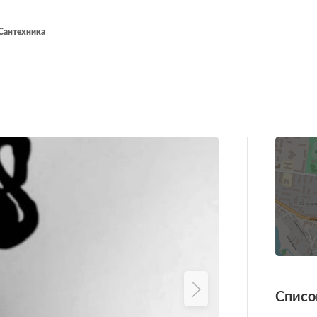
Сантехника
Списо