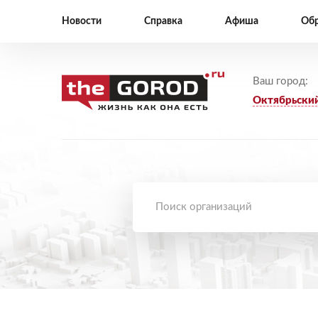
Новости
Справка
Афиша
Обр
Ваш город:
Октябрьски