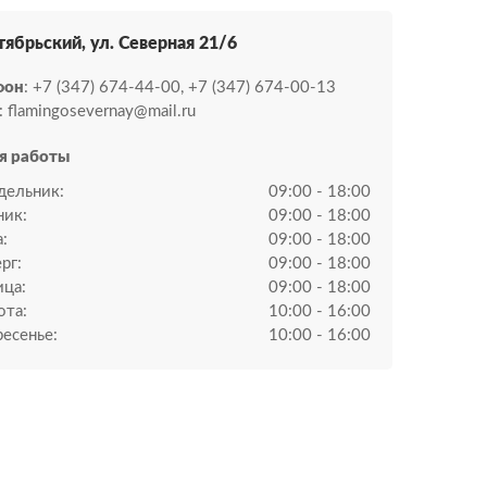
тябрьский, ул. ​Северная 21/6
фон
: +7 (347) 674-44-00, +7 (347) 674-00-13
: flamingosevernay@mail.ru
я работы
дельник:
09:00 - 18:00
ник:
09:00 - 18:00
:
09:00 - 18:00
рг:
09:00 - 18:00
ица:
09:00 - 18:00
ота:
10:00 - 16:00
есенье:
10:00 - 16:00