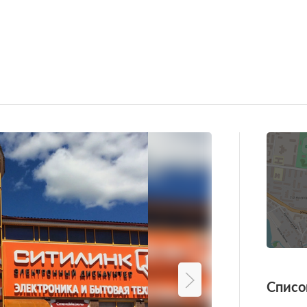
Списо