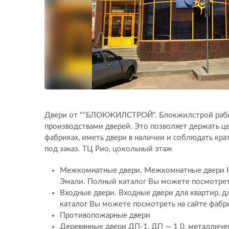
Двери от ""БЛОКЖИЛСТРОЙ". Блокжилстрой рабо
производствами дверей. Это позволяет держать ц
фабриках, иметь двери в наличии и соблюдать кр
под заказ. ТЦ Рио, цокольный этаж
Межкомнатные двери. Межкомнатные двери Кл
Эмали. Полный каталог Вы можете посмотрет
Входные двери. Входные двери для квартир, д
каталог Вы можете посмотреть на сайте фабр
Противопожарные двери
Деревянные двери ДП-1, ДП — 1 0, металлич