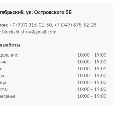
ктябрьский, ул. Островского 5Б
фон
: +7 (937) 315-01-50, +7 (347) 675-52-25
: blockzhilstroy@gmail.com
я работы
дельник:
10:00 - 19:00
ник:
10:00 - 19:00
:
10:00 - 19:00
рг:
10:00 - 19:00
ица:
10:00 - 19:00
ота:
10:00 - 19:00
есенье:
10:00 - 19:00