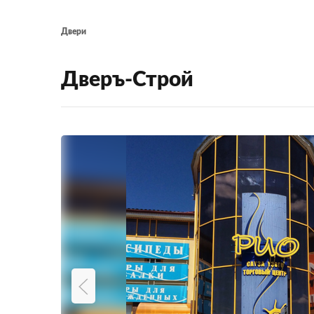
Двери
Дверъ-Строй