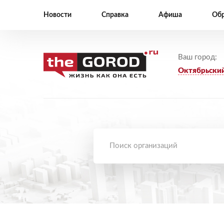
Новости
Справка
Афиша
Обр
Ваш город:
Октябрьски