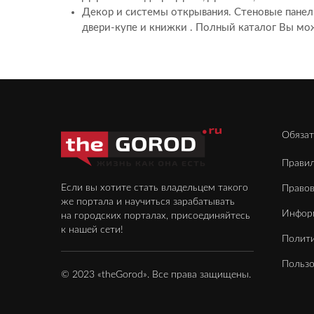
Декор и системы открывания. Стеновые панели
двери-купе и книжки . Полный каталог Вы мо
Обязат
Правил
Если вы хотите стать владельцем такого
Право
же портала и научиться зарабатывать
Инфор
на городских порталах, присоединяйтесь
к нашей сети!
Полити
Пользо
© 2023 «theGorod». Все права защищены.