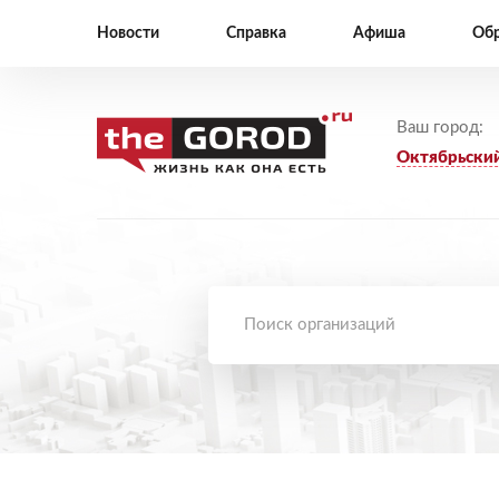
Новости
Справка
Афиша
Обр
Ваш город:
Октябрьски