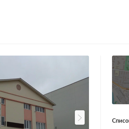
Списо