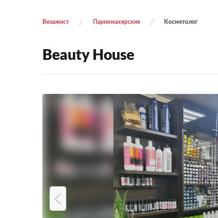
Визажист
Парикмахерские
Косметолог
Beauty House