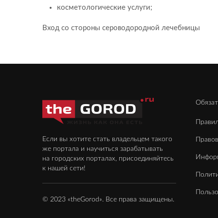
косметологические услуги;
Вход со стороны сероводородной лечебницы
Обязат
Правил
Если вы хотите стать владельцем такого
Право
же портала и научиться зарабатывать
Инфор
на городских порталах, присоединяйтесь
к нашей сети!
Полити
Пользо
© 2023 «theGorod». Все права защищены.