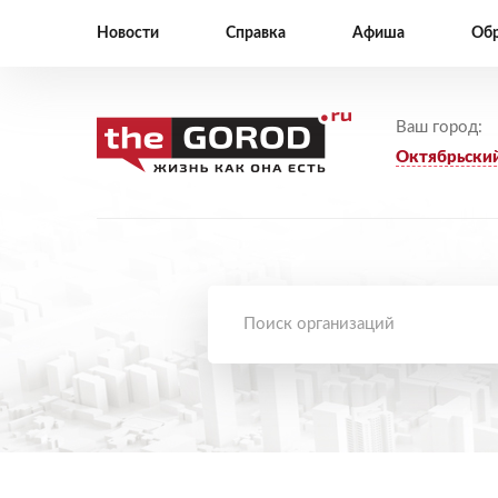
Новости
Справка
Афиша
Обр
Ваш город:
Октябрьски