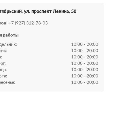
тябрьский, ул. проспект Ленина, 50
фон
: +7 (927) 312-78-03
я работы
дельник:
10:00 - 20:00
ник:
10:00 - 20:00
:
10:00 - 20:00
рг:
10:00 - 20:00
ица:
10:00 - 20:00
ота:
10:00 - 20:00
есенье:
10:00 - 20:00