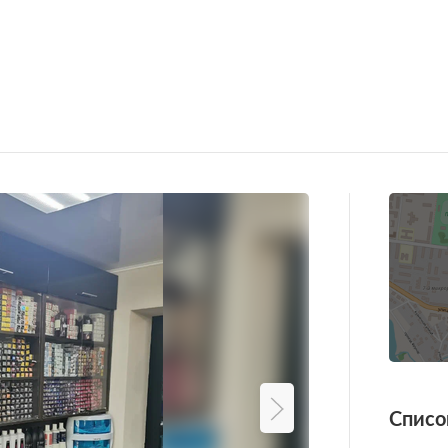
Списо