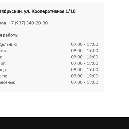
тябрьский, ул. ​Кооперативная 1/10​
фон
: +7 (937) 340-20-30
я работы
дельник:
09:00 - 19:00
ник:
09:00 - 19:00
:
09:00 - 19:00
рг:
09:00 - 19:00
ица:
09:00 - 19:00
ота:
09:00 - 19:00
есенье:
09:00 - 19:00