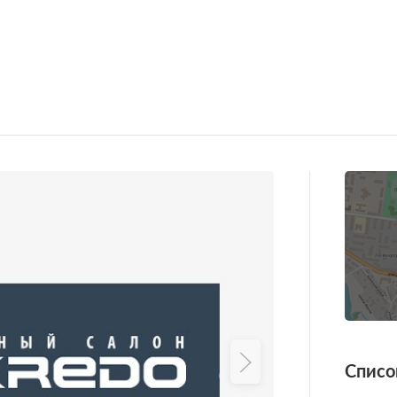
Списо