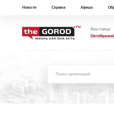
Новости
Справка
Афиша
Обр
Ваш город:
Октябрьски